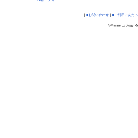
｜
■お問い合わせ
｜
■ご利用にあた
©Marine Ecology Res