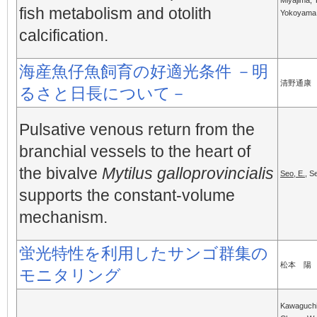
Miyajima, T
fish metabolism and otolith
Yokoyama,
calcification.
海産魚仔魚飼育の好適光条件 －明
清野通康
るさと日長について－
Pulsative venous return from the
branchial vessels to the heart of
the bivalve
Mytilus galloprovincialis
Seo, E.
, S
supports the constant-volume
mechanism.
蛍光特性を利用したサンゴ群集の
松本 陽
モニタリング
Kawaguchi