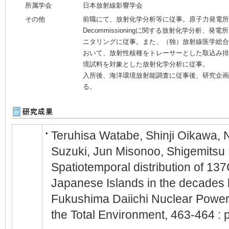
所属学会
日本放射線影響学会
その他
前職にて、放射化学分析等に従事。原子力発電所
Decommissioningに関する放射化学分析、発
ニタリングに従事。また、（独）放射線医学総合
おいて、放射性核種をトレーサーとした取込み排
境試料を対象とした放射化学分析に従事。
入所後、海洋環境放射能調査に従事後、研究企画
る。
Teruhisa Watabe, Shinji Oikawa, 
•
Suzuki, Jun Misonoo, Shigemitsu 
Spatiotemporal distribution of 13
Japanese Islands in the decades b
Fukushima Daiichi Nuclear Power 
the Total Environment, 463-464 :